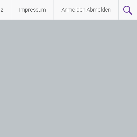
tz
Impressum
Anmelden|Abmelden