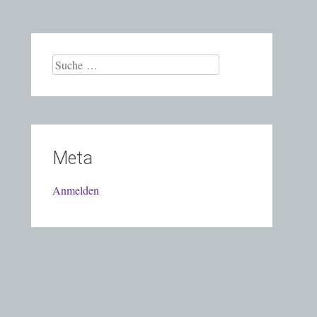
Suche
nach:
Meta
Anmelden