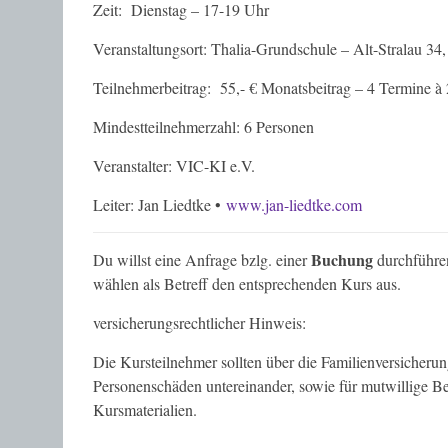
Zeit: Dienstag – 17-19 Uhr
Veranstaltungsort: Thalia-Grundschule – Alt-Stralau 34
Teilnehmerbeitrag: 55,- € Monatsbeitrag – 4 Termine à 
Mindestteilnehmerzahl: 6 Personen
Veranstalter: VIC-KI e.V.
Leiter: Jan Liedtke •
www.jan-liedtke.com
Buchung
Du willst eine Anfrage bzlg. einer
durchführen
wählen als Betreff den entsprechenden Kurs aus.
versicherungsrechtlicher Hinweis:
Die Kursteilnehmer sollten über die Familienversicherung
Personenschäden untereinander, sowie für mutwillig
Kursmaterialien.