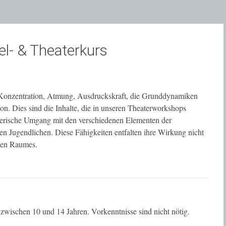
- & Theaterkurs
l, Konzentration, Atmung, Ausdruckskraft, die Grunddynamiken
n. Dies sind die Inhalte, die in unseren Theaterworkshops
elerische Umgang mit den verschiedenen Elementen der
den Jugendlichen. Diese Fähigkeiten entfalten ihre Wirkung nicht
chen Raumes.
 zwischen 10 und 14 Jahren. Vorkenntnisse sind nicht nötig.