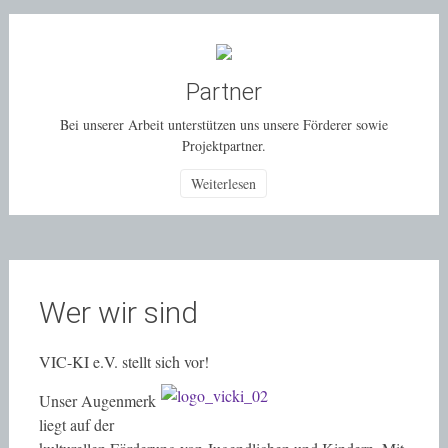
Partner
Bei unserer Arbeit unterstützen uns unsere Förderer sowie
Projektpartner.
Weiterlesen
Wer wir sind
VIC-KI e.V. stellt sich vor!
Unser Augenmerk
liegt auf der